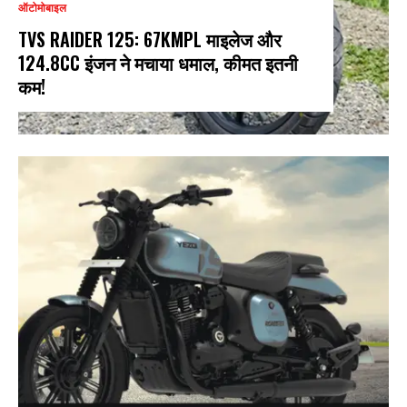
ऑटोमोबाइल
TVS RAIDER 125: 67KMPL माइलेज और
124.8CC इंजन ने मचाया धमाल, कीमत इतनी
कम!