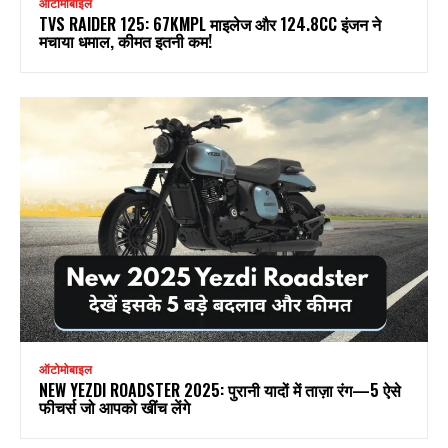
ऑटोमोबाइल
TVS RAIDER 125: 67KMPL माइलेज और 124.8CC इंजन ने
मचाया धमाल, कीमत इतनी कम!
ऑटोमोबाइल
NEW YEZDI ROADSTER 2025: पुरानी यादों में ताज़ा रंग—5 ऐसे
फीचर्स जो आपको खींच लेंगे