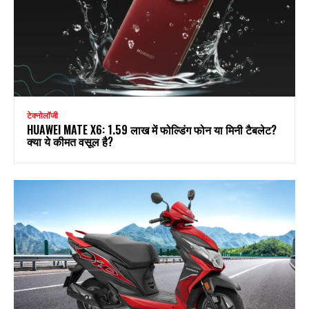
टेक्नोलॉजी
HUAWEI MATE X6: ₹1.59 लाख में फोल्डिंग फोन या मिनी टैबलेट?
क्या ये कीमत वसूल है?