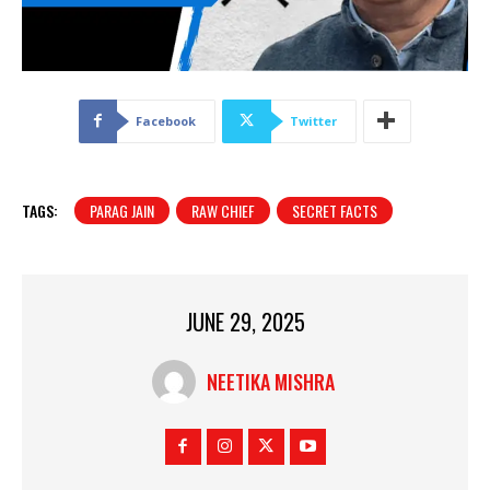
Facebook
Twitter
TAGS:
PARAG JAIN
RAW CHIEF
SECRET FACTS
JUNE 29, 2025
NEETIKA MISHRA