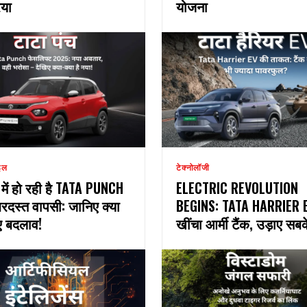
िया
योजना
इल
टेक्नोलॉजी
ें हो रही है TATA PUNCH
ELECTRIC REVOLUTION
रदस्त वापसी: जानिए क्या
BEGINS: TATA HARRIER E
नए बदलाव!
खींचा आर्मी टैंक, उड़ाए सब