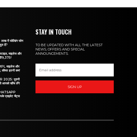
STAY IN TOUCH
 में फोल्डिंग फोन
सूल है?
TO BE UPDATED WITH ALL THE LATEST
NEWS, OFFERS AND SPECIAL
ANNOUNCEMENTS.
ाइल, माइलेज और
्फ ₹79,375!
PL माइलेज और
, कीमत इतनी कम!
025: पुरानी
जो आपको खींच लेंगे
SIGN UP
रो WHATSAPP
के प्राइवेट चैट्स