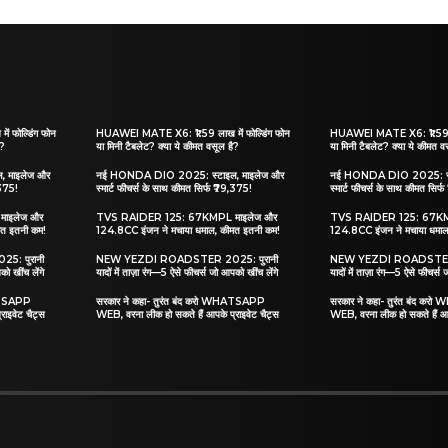
 फोल्डिंग फोन
HUAWEI MATE X6: ₹1.59 लाख में फोल्डिंग फोन
HUAWEI MATE X6: ₹1.59 लाख
ै?
या मिनी टैबलेट? क्या ये कीमत वसूल है?
या मिनी टैबलेट? क्या ये कीमत व
 माइलेज और
नई HONDA DIO 2025: स्टाइल, माइलेज और
नई HONDA DIO 2025: स्ट
,375!
स्मार्ट फीचर्स के साथ कीमत सिर्फ ₹79,375!
स्मार्ट फीचर्स के साथ कीमत सिर
ाइलेज और
TVS RAIDER 125: 67KMPL माइलेज और
TVS RAIDER 125: 67KM
मत इतनी कम!
124.8CC इंजन ने मचाया धमाल, कीमत इतनी कम!
124.8CC इंजन ने मचाया धमाल
: पुरानी
NEW YEZDI ROADSTER 2025: पुरानी
NEW YEZDI ROADSTER 2
को खींच लेंगे
यादों में ताज़ा रंग—5 ऐसे फीचर्स जो आपको खींच लेंगे
यादों में ताज़ा रंग—5 ऐसे फीचर्स 
HATSAPP
सरकार ने कहा- तुरंत बंद करो WHATSAPP
सरकार ने कहा- तुरंत बंद क
राइवेट चैट्स
WEB, वरना लीक हो सकते हैं आपके प्राइवेट चैट्स
WEB, वरना लीक हो सकते हैं आप