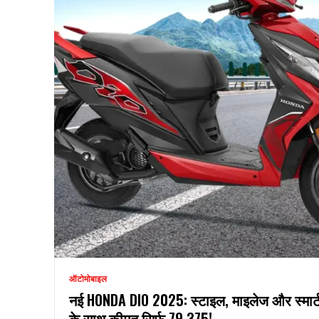
ऑटोमोबाइल
नई HONDA DIO 2025: स्टाइल, माइलेज और स्मार्ट
के साथ कीमत सिर्फ ₹79,375!