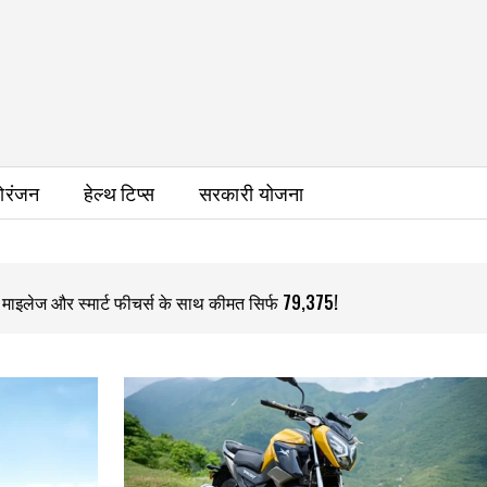
ोरंजन
हेल्थ टिप्स
सरकारी योजना
ाइलेज और स्मार्ट फीचर्स के साथ कीमत सिर्फ ₹79,375!
माइलेज और 124.8CC इंजन ने मचाया धमाल, कीमत इतनी कम!