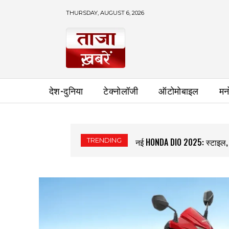
THURSDAY, AUGUST 6, 2026
देश-दुनिया
टेक्नोलॉजी
ऑटोमोबाइल
मन
TRENDING
नई HONDA DIO 2025: स्टाइल, म
TVS RAIDER 125: 67KMPL 