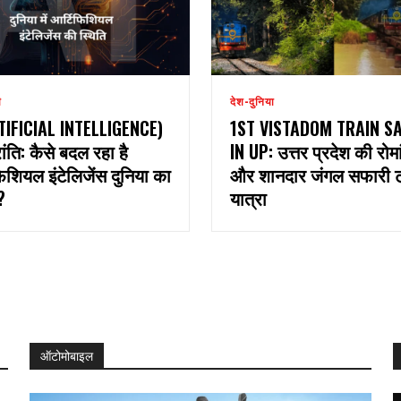
ी
देश-दुनिया
TIFICIAL INTELLIGENCE)
1ST VISTADOM TRAIN S
ांति: कैसे बदल रहा है
IN UP: उत्तर प्रदेश की रोम
िशियल इंटेलिजेंस दुनिया का
और शानदार जंगल सफारी ट्
?
यात्रा
ऑटोमोबाइल