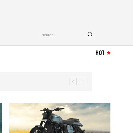
search
HOT