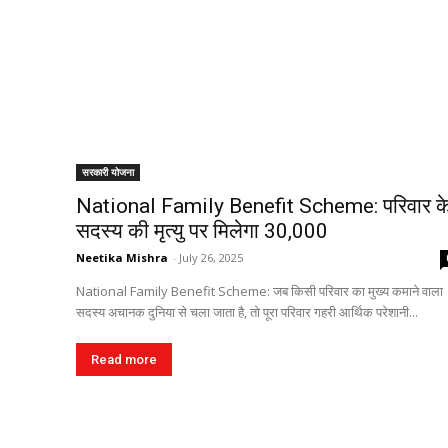
सरकारी योजना
National Family Benefit Scheme: परिवार क
सदस्य की मृत्यु पर मिलेगा ₹30,000
Neetika Mishra
-
July 26, 2025
National Family Benefit Scheme: जब किसी परिवार का मुख्य कमाने वाला
सदस्य अचानक दुनिया से चला जाता है, तो पूरा परिवार गहरी आर्थिक परेशानी...
Read more