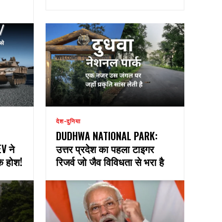
देश-दुनिया
DUDHWA NATIONAL PARK:
V ने
उत्तर प्रदेश का पहला टाइगर
के होश!
रिजर्व जो जैव विविधता से भरा है