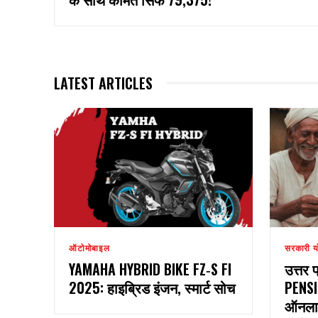
LATEST ARTICLES
ऑटोमोबाइल
सरकारी य
YAMAHA HYBRID BIKE FZ‑S FI
उत्तर 
2025: हाइब्रिड इंजन, स्मार्ट सोच
PENS
ऑनलाइ