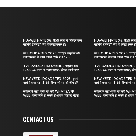
HUAWEI MATE X6: ₹1.59 लाख में फोल्डिंग फोन
HUAWEI MATE X6: ₹1.59 लाख में
या मिनी टैबलेट? क्या ये कीमत वसूल है?
या मिनी टैबलेट? क्या ये कीमत वसूल ह
नई HONDA DIO 2025: स्टाइल, माइलेज और
नई HONDA DIO 2025: स्टाइल,
स्मार्ट फीचर्स के साथ कीमत सिर्फ ₹79,375!
स्मार्ट फीचर्स के साथ कीमत सिर्फ ₹79
TVS RAIDER 125: 67KMPL माइलेज और
TVS RAIDER 125: 67KMPL म
124.8CC इंजन ने मचाया धमाल, कीमत इतनी कम!
124.8CC इंजन ने मचाया धमाल, की
NEW YEZDI ROADSTER 2025: पुरानी
NEW YEZDI ROADSTER 2025
यादों में ताज़ा रंग—5 ऐसे फीचर्स जो आपको खींच लेंगे
यादों में ताज़ा रंग—5 ऐसे फीचर्स जो आप
सरकार ने कहा- तुरंत बंद करो WHATSAPP
सरकार ने कहा- तुरंत बंद करो W
WEB, वरना लीक हो सकते हैं आपके प्राइवेट चैट्स
WEB, वरना लीक हो सकते हैं आपके प्
CONTACT US