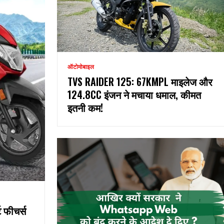
ऑटोमोबाइल
TVS RAIDER 125: 67KMPL माइलेज और
124.8CC इंजन ने मचाया धमाल, कीमत
इतनी कम!
 फीचर्स