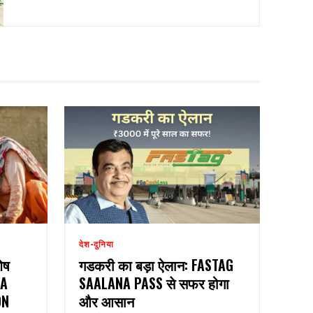
देश-दुनिया
ेष
गडकरी का बड़ा ऐलान: FASTAG
LA
SAALANA PASS से सफर होगा
ON
और आसान