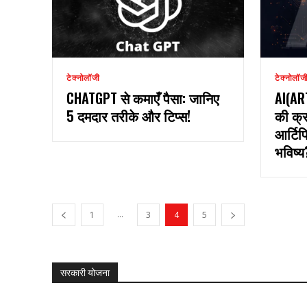
टेक्नोलॉजी
टेक्नोलॉज
CHATGPT से कमाएँ पैसा: जानिए
AI(AR
5 दमदार तरीके और टिप्स!
की क्र
आर्टिफ
भविष्य
...
1
3
4
5
सरकारी योजना