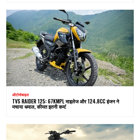
ऑटोमोबाइल
TVS RAIDER 125: 67KMPL माइलेज और 124.8CC इंजन ने
मचाया धमाल, कीमत इतनी कम!