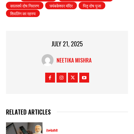
कालसर्प दोष निवारण
त्र्यंबकेश्वर मंदिर
पितृ दोष पूजा
शिवलिंग का रहस्य
JULY 21, 2025
NEETIKA MISHRA
RELATED ARTICLES
टेक्नोलॉजी