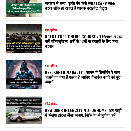
सरकार ने कहा- तुरंत बंद करो WHATSAPP WEB,
वरना लीक हो सकते हैं आपके प्राइवेट चैट्स
देश-दुनिया
NCERT FREE ONLINE COURSE : 1 सितंबर से पहले
करें रजिस्ट्रेशन! 9वीं से 12वीं के छात्रों के लिए बना
वरदान
देश-दुनिया
NEELKANTH MAHADEV : सावन में शिवलिंग पे जल
चढाने का क्या है महत्व ? जानिए नीलकंठ बनने की पूरी
कहानी।
ऑटोमोबाइल
NEW UBER INTERCITY MOTORHOME: अब गाड़ी
में मिलेगा होटल जैसा आराम, सिर्फ ऐप से बुकिंग करें