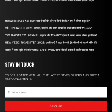
सरकार ने कहा- तुरंत बंद करो WHATSAPP WEB, वरना लीक हो सकते हैं आपके प्राइवेट चैट्स
HUAWEI MATE X6: ₹1.59 लाख में फोल्डिंग फोन या मिनी टैबलेट? क्या ये कीमत वसूल है?
नई HONDA DIO 2025: स्टाइल, माइलेज और स्मार्ट फीचर्स के साथ कीमत सिर्फ ₹79,375!
TVS RAIDER 125: 67KMPL माइलेज और 124.8CC इंजन ने मचाया धमाल, कीमत इतनी कम!
NEW YEZDI ROADSTER 2025: पुरानी यादों में ताज़ा रंग—5 ऐसे फीचर्स जो आपको खींच लेंगे
सरकार ने कहा- तुरंत बंद करो WHATSAPP WEB, वरना लीक हो सकते हैं आपके प्राइवेट चैट्स
STAY IN TOUCH
TO BE UPDATED WITH ALL THE LATEST NEWS, OFFERS AND SPECIAL
ANNOUNCEMENTS.
SIGN UP