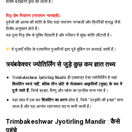
विशेष ब्राह्मणों द्वारा की जाती है।
पितृ दोष निवारण (नारायण नागबली):
पूर्वजों की आत्मा की शांति के लिए यहां नारायण नागबली और त्रिपिंडी श्राद्ध जैसे
विशेष अनुष्ठान होते हैं।
यह पूजा पितृ दोष से मुक्ति दिलाती है और परिवार में सुख-शांति लौटाती है।
ये पूजाएँ मंदिर के प्रमाणित पुजारियों द्वारा पूर्व बुकिंग पर करवाई जाती हैं।
त्र्यंबकेश्वर ज्योतिर्लिंग से जुड़े कुछ कम ज्ञात तथ्य
Trimbakeshwar Jyotirling Mandir ही एकमात्र ऐसा ज्योतिर्लिंग है जहां
शिवलिंग स्वयं नहीं, बल्कि तीन छोटे से गोलाकार आकृतियों (मुख) के रूप में
पूजे जाते हैं
, जिन्हें ब्रह्मा, विष्णु और महेश का प्रतीक माना गया है।
यहां साल में एक बार
शिवलिंग का क्षरण
होता है, जिसे “प्रकृति की इच्छा” माना
जाता है और यह अत्यंत रहस्यमय घटना मानी जाती है।
Trimbakeshwar Jyotirling Mandir
:
कैसे
पहुंचे