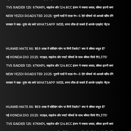
TVS RAIDER 125: 67KMPL माइलेज और 124.8CC इंजन ने मचाया धमाल, कीमत इतनी कम!
NEW YEZDI ROADSTER 2025: पुरानी यादों में ताज़ा रंग—5 ऐसे फीचर्स जो आपको खींच लेंगे
सरकार ने कहा- तुरंत बंद करो WHATSAPP WEB, वरना लीक हो सकते हैं आपके प्राइवेट चैट्स
HUAWEI MATE X6: ₹1.59 लाख में फोल्डिंग फोन या मिनी टैबलेट? क्या ये कीमत वसूल है?
नई HONDA DIO 2025: स्टाइल, माइलेज और स्मार्ट फीचर्स के साथ कीमत सिर्फ ₹79,375!
TVS RAIDER 125: 67KMPL माइलेज और 124.8CC इंजन ने मचाया धमाल, कीमत इतनी कम!
NEW YEZDI ROADSTER 2025: पुरानी यादों में ताज़ा रंग—5 ऐसे फीचर्स जो आपको खींच लेंगे
सरकार ने कहा- तुरंत बंद करो WHATSAPP WEB, वरना लीक हो सकते हैं आपके प्राइवेट चैट्स
HUAWEI MATE X6: ₹1.59 लाख में फोल्डिंग फोन या मिनी टैबलेट? क्या ये कीमत वसूल है?
नई HONDA DIO 2025: स्टाइल, माइलेज और स्मार्ट फीचर्स के साथ कीमत सिर्फ ₹79,375!
TVS RAIDER 125: 67KMPL माइलेज और 124.8CC इंजन ने मचाया धमाल, कीमत इतनी कम!