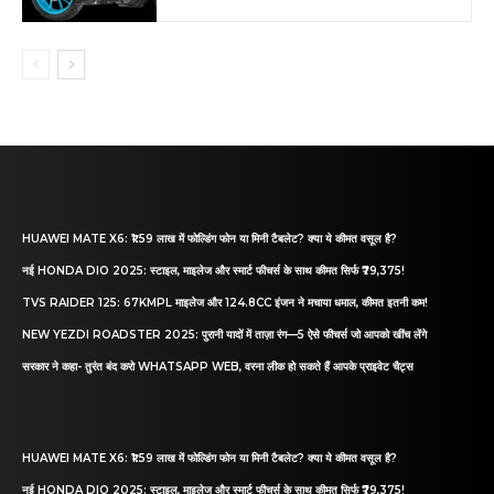
HUAWEI MATE X6: ₹1.59 लाख में फोल्डिंग फोन या मिनी टैबलेट? क्या ये कीमत वसूल है?
नई HONDA DIO 2025: स्टाइल, माइलेज और स्मार्ट फीचर्स के साथ कीमत सिर्फ ₹79,375!
TVS RAIDER 125: 67KMPL माइलेज और 124.8CC इंजन ने मचाया धमाल, कीमत इतनी कम!
NEW YEZDI ROADSTER 2025: पुरानी यादों में ताज़ा रंग—5 ऐसे फीचर्स जो आपको खींच लेंगे
सरकार ने कहा- तुरंत बंद करो WHATSAPP WEB, वरना लीक हो सकते हैं आपके प्राइवेट चैट्स
HUAWEI MATE X6: ₹1.59 लाख में फोल्डिंग फोन या मिनी टैबलेट? क्या ये कीमत वसूल है?
नई HONDA DIO 2025: स्टाइल, माइलेज और स्मार्ट फीचर्स के साथ कीमत सिर्फ ₹79,375!