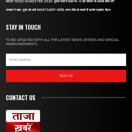
NEW YEZDI ROADSTER 2025: पुरानी यादों में ताज़ा रंग—5 ऐसे फीचर्स जो आपको खींच लेंगे
सरकार ने कहा- तुरंत बंद करो WHATSAPP WEB, वरना लीक हो सकते हैं आपके प्राइवेट चैट्स
STAY IN TOUCH
TO BE UPDATED WITH ALL THE LATEST NEWS, OFFERS AND SPECIAL
ANNOUNCEMENTS.
SIGN UP
CONTACT US