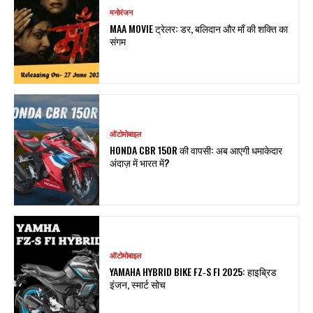
मनोरंजन
MAA MOVIE ट्रेलर: डर, बलिदान और माँ की शक्ति का
संगम
ऑटोमोबाइल
HONDA CBR 150R की वापसी: अब आएगी धमाकेदार
अंदाज़ में भारत में?
ऑटोमोबाइल
YAMAHA HYBRID BIKE FZ‑S FI 2025: हाइब्रिड
इंजन, स्मार्ट सोच