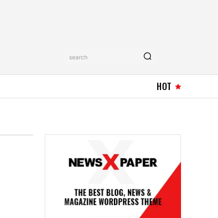
search
HOT