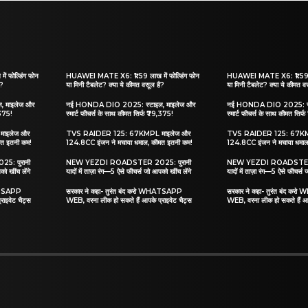
 फोल्डिंग फोन
HUAWEI MATE X6: ₹1.59 लाख में फोल्डिंग फोन
HUAWEI MATE X6: ₹1.59 लाख
ै?
या मिनी टैबलेट? क्या ये कीमत वसूल है?
या मिनी टैबलेट? क्या ये कीमत व
 माइलेज और
नई HONDA DIO 2025: स्टाइल, माइलेज और
नई HONDA DIO 2025: स्ट
,375!
स्मार्ट फीचर्स के साथ कीमत सिर्फ ₹79,375!
स्मार्ट फीचर्स के साथ कीमत सिर
ाइलेज और
TVS RAIDER 125: 67KMPL माइलेज और
TVS RAIDER 125: 67KM
मत इतनी कम!
124.8CC इंजन ने मचाया धमाल, कीमत इतनी कम!
124.8CC इंजन ने मचाया धमाल
: पुरानी
NEW YEZDI ROADSTER 2025: पुरानी
NEW YEZDI ROADSTER 2
को खींच लेंगे
यादों में ताज़ा रंग—5 ऐसे फीचर्स जो आपको खींच लेंगे
यादों में ताज़ा रंग—5 ऐसे फीचर्स 
HATSAPP
सरकार ने कहा- तुरंत बंद करो WHATSAPP
सरकार ने कहा- तुरंत बंद क
राइवेट चैट्स
WEB, वरना लीक हो सकते हैं आपके प्राइवेट चैट्स
WEB, वरना लीक हो सकते हैं आप