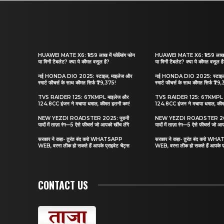
HUAWEI MATE X6: ₹1.59 लाख में फोल्डिंग फोन
HUAWEI MATE X6: ₹1.59 लाख में
या मिनी टैबलेट? क्या ये कीमत वसूल है?
या मिनी टैबलेट? क्या ये कीमत वसूल ह
नई HONDA DIO 2025: स्टाइल, माइलेज और
नई HONDA DIO 2025: स्टाइल,
स्मार्ट फीचर्स के साथ कीमत सिर्फ ₹79,375!
स्मार्ट फीचर्स के साथ कीमत सिर्फ ₹79
TVS RAIDER 125: 67KMPL माइलेज और
TVS RAIDER 125: 67KMPL म
124.8CC इंजन ने मचाया धमाल, कीमत इतनी कम!
124.8CC इंजन ने मचाया धमाल, की
NEW YEZDI ROADSTER 2025: पुरानी
NEW YEZDI ROADSTER 2025
यादों में ताज़ा रंग—5 ऐसे फीचर्स जो आपको खींच लेंगे
यादों में ताज़ा रंग—5 ऐसे फीचर्स जो आप
सरकार ने कहा- तुरंत बंद करो WHATSAPP
सरकार ने कहा- तुरंत बंद करो W
WEB, वरना लीक हो सकते हैं आपके प्राइवेट चैट्स
WEB, वरना लीक हो सकते हैं आपके प्
CONTACT US