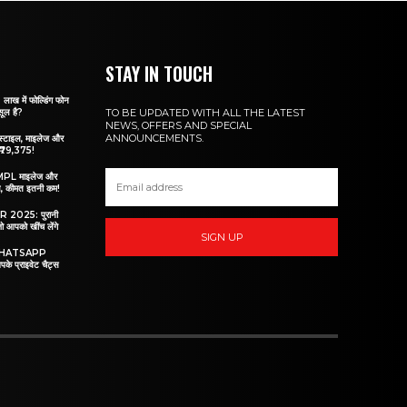
STAY IN TOUCH
 में फोल्डिंग फोन
सूल है?
TO BE UPDATED WITH ALL THE LATEST
NEWS, OFFERS AND SPECIAL
ANNOUNCEMENTS.
ाइल, माइलेज और
्फ ₹79,375!
PL माइलेज और
, कीमत इतनी कम!
025: पुरानी
जो आपको खींच लेंगे
SIGN UP
रो WHATSAPP
के प्राइवेट चैट्स