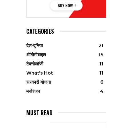
CATEGORIES
देश-दुनिया
21
ऑटोमोबाइल
15
टेक्नोलॉजी
11
What's Hot
11
सरकारी योजना
6
मनोरंजन
4
MUST READ