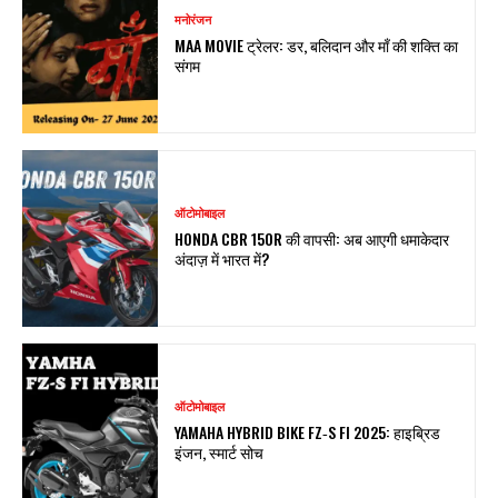
मनोरंजन
MAA MOVIE ट्रेलर: डर, बलिदान और माँ की शक्ति का
संगम
ऑटोमोबाइल
HONDA CBR 150R की वापसी: अब आएगी धमाकेदार
अंदाज़ में भारत में?
ऑटोमोबाइल
YAMAHA HYBRID BIKE FZ‑S FI 2025: हाइब्रिड
इंजन, स्मार्ट सोच