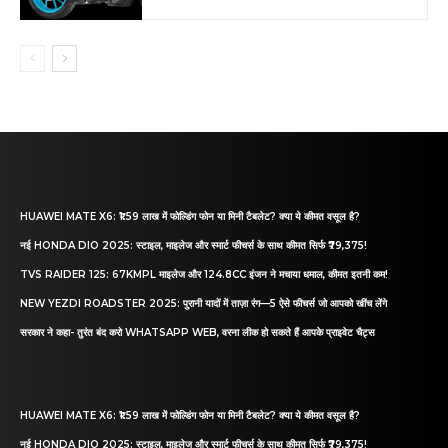
HUAWEI MATE X6: ₹1.59 लाख में फोल्डिंग फोन या मिनी टैबलेट? क्या ये कीमत वसूल है?
नई HONDA DIO 2025: स्टाइल, माइलेज और स्मार्ट फीचर्स के साथ कीमत सिर्फ ₹79,375!
TVS RAIDER 125: 67KMPL माइलेज और 124.8CC इंजन ने मचाया धमाल, कीमत इतनी कम!
NEW YEZDI ROADSTER 2025: पुरानी यादों में ताज़ा रंग—5 ऐसे फीचर्स जो आपको खींच लेंगे
सरकार ने कहा- तुरंत बंद करो WHATSAPP WEB, वरना लीक हो सकते हैं आपके प्राइवेट चैट्स
HUAWEI MATE X6: ₹1.59 लाख में फोल्डिंग फोन या मिनी टैबलेट? क्या ये कीमत वसूल है?
नई HONDA DIO 2025: स्टाइल, माइलेज और स्मार्ट फीचर्स के साथ कीमत सिर्फ ₹79,375!