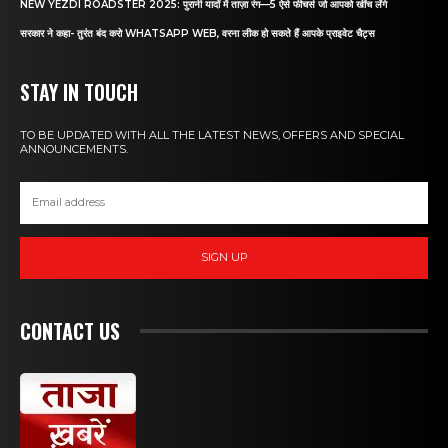
NEW YEZDI ROADSTER 2025: पुरानी यादों में ताज़ा रंग—5 ऐसे फीचर्स जो आपको खींच लेंगे
सरकार ने कहा- तुरंत बंद करो WHATSAPP WEB, वरना लीक हो सकते हैं आपके प्राइवेट चैट्स
STAY IN TOUCH
TO BE UPDATED WITH ALL THE LATEST NEWS, OFFERS AND SPECIAL
ANNOUNCEMENTS.
SIGN UP
CONTACT US